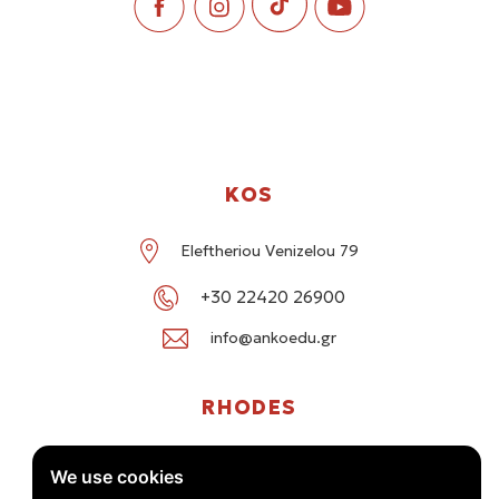
KOS
Eleftheriou Venizelou 79
+30 22420 26900
info@ankoedu.gr
RHODES
G. Seferi 78-80, Medea Shopping Center, Rhodes
We use cookies