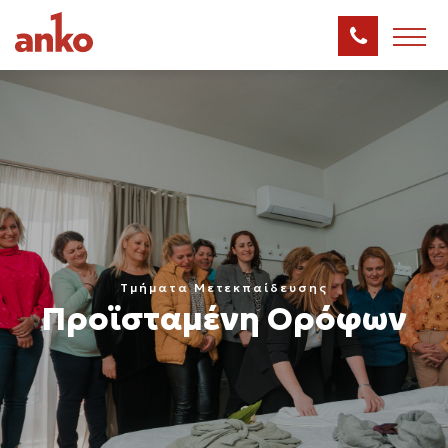
Τμήματα Μετεκπαίδευσης
Προϊσταμένη Ορόφων