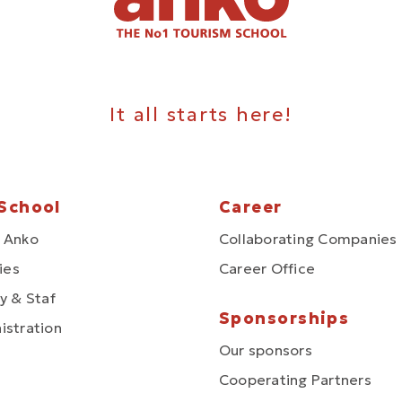
It all starts here!
School
Career
 Anko
Collaborating Companies
ties
Career Office
y & Staf
Sponsorships
istration
Our sponsors
Cooperating Partners