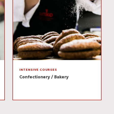
INTENSIVE COURSES
Confectionery / Bakery