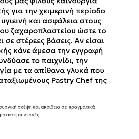
ρούς μας φίλους καινούργια
ς για την χειμερινή περίοδο
 υγιεινή και ασφάλεια στους
του ζαχαροπλαστείου ώστε το
 σε στέρεες βάσεις. Αν είσαι
κής κάνε άμεσα την εγγραφή
νδύασε το παιχνίδι, την
γία με τα απίθανα γλυκά που
καταξιωμένους Pastry Chef της
ουργική σκέψη και ακρίβεια σε πραγματικά
ματικές συνταγές.