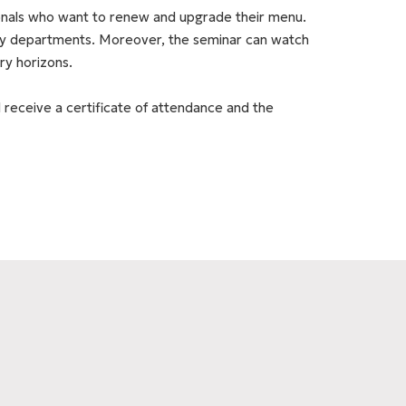
ionals who want to renew and upgrade their menu.
ry departments. Moreover, the seminar can watch
ry horizons.
ll receive a certificate of attendance and the