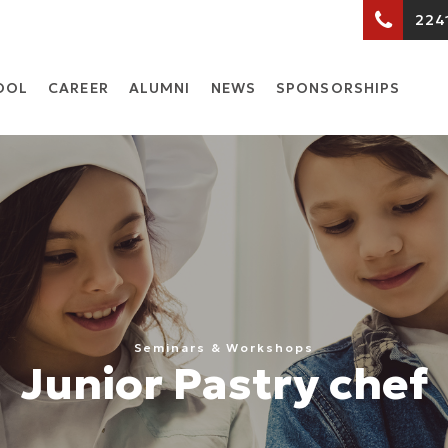
224
OOL
CARΕER
ALUMNI
NEWS
SPONSORSHIPS
Seminars & Workshops
Junior Pastry chef