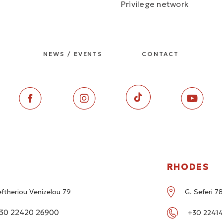
Privilege network
NEWS / EVENTS
CONTACT
RHODES
eftheriou Venizelou 79
G. Seferi 
30 22420 26900
+30 22414