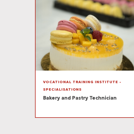
VOCATIONAL TRAINING INSTITUTE -
SPECIALISATIONS
Bakery and Pastry Technician