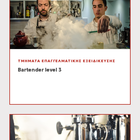
ΤΜΗΜΑΤΑ ΕΠΑΓΓΕΛΜΑΤΙΚΗΣ ΕΞΕΙΔΙΚΕΥΣΗΣ
Bartender level 3