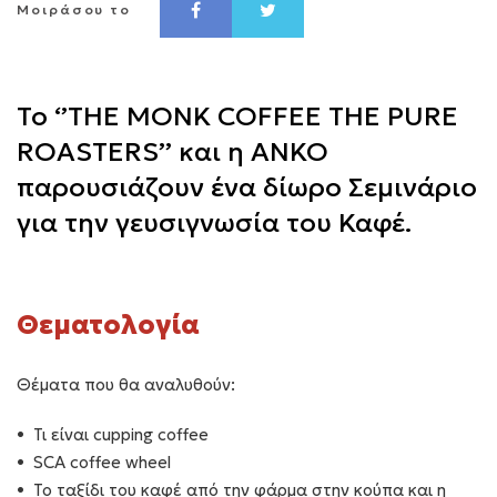
Μοιράσου το
Το ‘’THE MONK COFFEE THE PURE
ROASTERS’’ και η ΑΝΚΟ
παρουσιάζουν ένα δίωρο Σεμινάριο
για την γευσιγνωσία του Καφέ.
Θεματολογία
Θέματα που θα αναλυθούν:
Τι είναι cupping coffee
SCA coffee wheel
Το ταξίδι του καφέ από την φάρμα στην κούπα και η