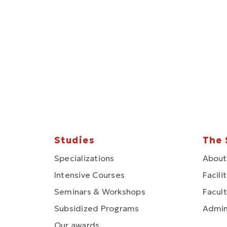
Studies
The 
Specializations
About
Intensive Courses
Facili
Seminars & Workshops
Facult
Subsidized Programs
Admin
Our awards