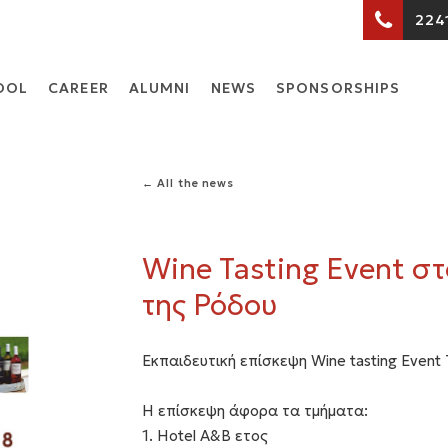
224
OOL
CARΕER
ALUMNI
NEWS
SPONSORSHIPS
← All the news
Wine Tasting Event στ
της Ρόδου
Εκπαιδευτική επίσκεψη Wine tasting Even
Η επίσκεψη άφορα τα τμήματα:
1. Hotel A&B ετος