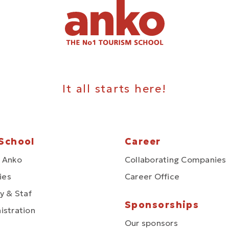
It all starts here!
School
Career
 Anko
Collaborating Companies
ties
Career Office
y & Staf
Sponsorships
istration
Our sponsors