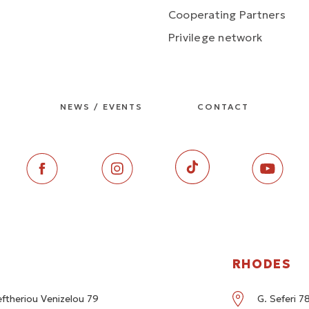
Cooperating Partners
Privilege network
NEWS / EVENTS
CONTACT
RHODES
eftheriou Venizelou 79
G. Seferi 