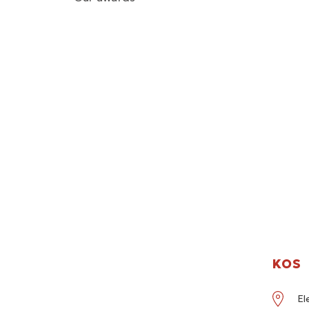
KOS
El