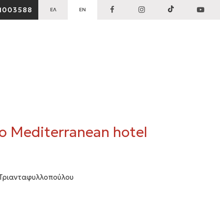
1003588
ΕΛ
EN
ο Mediterranean hotel
t Τριανταφυλλοπούλου