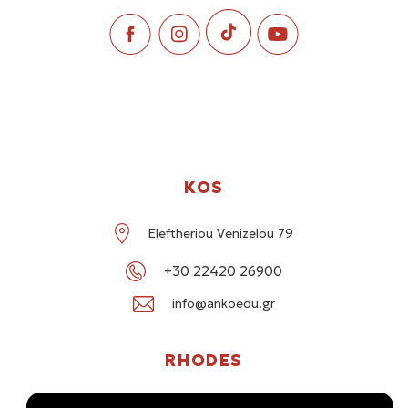
KOS
Eleftheriou Venizelou 79
+30 22420 26900
info@ankoedu.gr
RHODES
G. Seferi 78-80, Medea Shopping Center, Rhodes