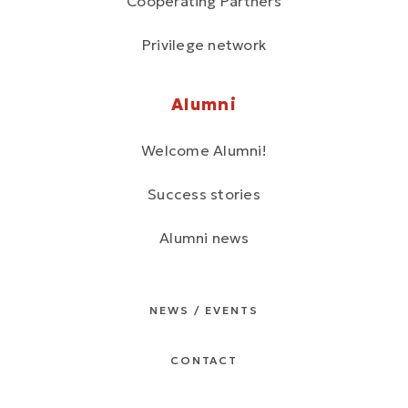
Cooperating Partners
Privilege network
Alumni
Welcome Alumni!
Success stories
Alumni news
NEWS / EVENTS
CONTACT