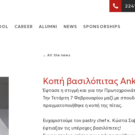
224
OOL
CARΕER
ALUMNI
NEWS
SPONSORSHIPS
← All the news
Κοπή βασιλόπιτας An
Έφτασε η στιγμή και για την Πρωτοχρονιά
Την Τετάρτη 7 Φεβρουαρίου μαζί με σπουδ
πραγματοποιήθηκε η κοπή της πίτας.
Ευχαριστούμε τον pastry chef κ. Κώστα Σ
έφτιαξαν τις υπέροχες βασιλόπιτες!