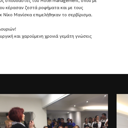
υς σπουδαστές του Hotel management, όπου με
σου κέρασαν ζεστά ροφήματα και με τους
κ Νίκο Μανίσκα επιμελήθηκαν το σερβίρισμα.
λουριών!
υργική και χαρούμενη χρονιά γεμάτη γνώσεις