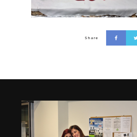
Share