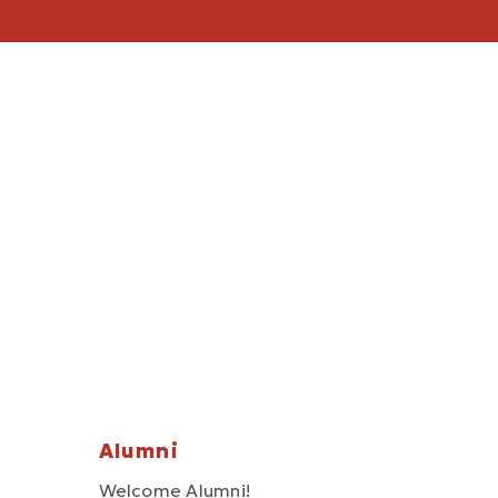
Alumni
Welcome Alumni!