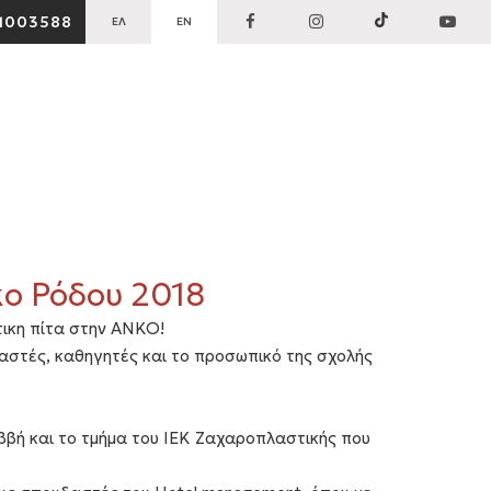
1003588
ΕΛ
EN
ko Ρόδου 2018
τικη πίτα στην ΑΝΚΟ!
αστές, καθηγητές και το προσωπικό της σχολής
αββή και το τμήμα του ΙΕΚ Ζαχαροπλαστικής που