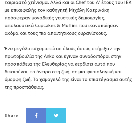
ταιριαστό χτένισμα. Αλλά και οι Chef του Α’ έτους του ΙΕΚ
με επικεφαλής τον καθηγητή Μιχάλη Κατρινάκη
πρόσφεραν μοναδικές γευστικές δημιουργίες,
απολαυστικά Cupcakes & Muffins που ικανοποίησαν
ακόμα και τους πιο απαιτητικούς ουρανίσκους.
Ένα μεγάλο ευχαριστώ σε όλους όσους στήριξαν την
πρωτοβουλία της Anko και έγιναν συνοδοιπόροι στην
προσπάθεια της Ελευθερίας να κερδίσει αυτό που
δικαιούναι, το όνειρο στη ζωή, σε μια φυσιολογική και
όμορφη ζωή. Το χαμόγελό της είναι το επιστέγασμα αυτής
της προσπάθειας.
Share