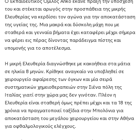
Ο Εκπαιδευτικός Όμιλος Anko έκανε πράξη την υπόσχεσή
του και στέκεται αρωγός στην προσπάθεια της μικρής
Ελευθερίας να κερδίσει τον αγώνα για την αποκατάσταση
της υγείας της. Μια μακρά και δύσκολη μάχη που με
σταθερά και γενναία βήματα έχει καταφέρει μέχρι σήμερα
να φέρει εις πέρας δίνοντας παράδειγμα πίστης και
υπομονής για το αποτέλεσμα.
Η μικρή Ελευθερία διαγνώσθηκε με κακοήθεια στα μάτια
σε ηλικία 8 μηνών. Κρίθηκε αναγκαίο να υποβληθεί σε
χειρουργείο αφαίρεσης των όγκων και μία σειρά
συστηματικών χημειοθεραπειών στην Σιένα πόλη της
Ιταλίας γιατί στην χώρα μας δεν γινόταν. Πλέον η
Ελευθερία είναι σταθερή όμως πρέπει μέχρι και τα 18 της
χρόνια να πραγματοποιεί ταξίδια στην Μπολόνια για
αποκατάσταση του μεγάλου χειρουργείου και στην Αθήνα
για οφθαλμολογικούς ελέγχους.