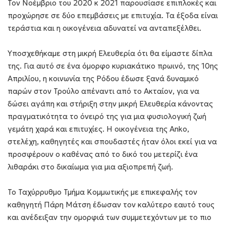
Τον Νοέμβριο του 2020 κ 2021 παρουσίασε επιπλοκές και
προχώρησε σε δύο επεμβάσεις με επιτυχία. Τα έξοδα είναι
τεράστια και η οικογένεια αδυνατεί να ανταπεξέλθει.
Υποσχεθήκαμε στη μικρή Ελευθερία ότι θα είμαστε δίπλα
της. Για αυτό σε ένα όμορφο κυριακάτικο πρωινό, της 10ης
Απριλίου, η κοινωνία της Ρόδου έδωσε ξανά δυναμικό
παρών στον Τρούλο απέναντι από το Ακταίον, για να
δώσει αγάπη και στήριξη στην μικρή Ελευθερία κάνοντας
πραγματικότητα το όνειρό της για μια φυσιολογική ζωή
γεμάτη χαρά και επιτυχίες. Η οικογένεια της Anko,
στελέχη, καθηγητές και σπουδαστές ήταν όλοι εκεί για να
προσφέρουν ο καθένας από το δικό του μετερίζι ένα
λιθαράκι στο δικαίωμα για μια αξιοπρεπή ζωή.
Το Ταχύρρυθμο Τμήμα Κομμωτικής με επικεφαλής τον
καθηγητή Πάρη Μάτση έδωσαν τον καλύτερο εαυτό τους
και ανέδειξαν την ομορφιά των συμμετεχόντων με το πιο