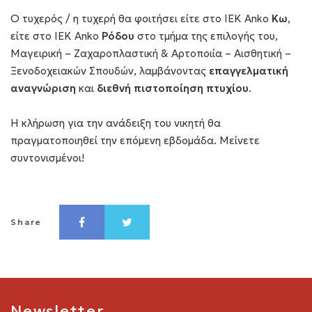
Ο τυχερός / η τυχερή θα φοιτήσει είτε στο ΙΕΚ Anko
Κω
,
είτε στο ΙΕΚ Anko
Ρόδου
στο τμήμα της επιλογής του,
Μαγειρική – Ζαχαροπλαστική & Αρτοποιία – Αισθητική –
Ξενοδοχειακών Σπουδών, λαμβάνοντας
επαγγελματική
αναγνώριση
και
διεθνή
πιστοποίηση πτυχίου
.
Η κλήρωση για την ανάδειξη του νικητή θα
πραγματοποιηθεί την επόμενη εβδομάδα. Μείνετε
συντονισμένοι!
Share
Newsletter