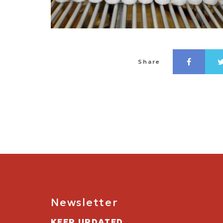
Share
Newsletter
KEEP UPDATED