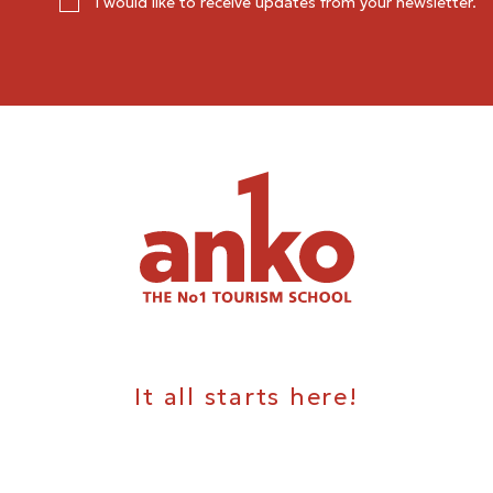
I would like to receive updates from your newsletter.
It all starts here!