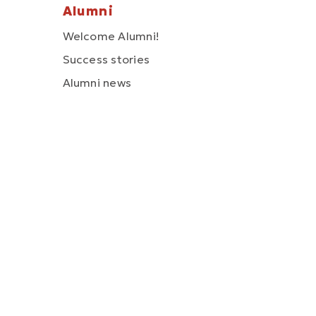
Alumni
Welcome Alumni!
Success stories
Alumni news