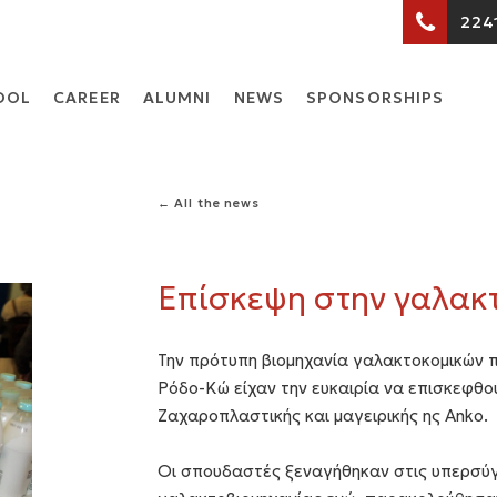
224
OOL
CARΕER
ALUMNI
NEWS
SPONSORSHIPS
← All the news
Επίσκεψη στην γαλακ
Την πρότυπη βιομηχανία γαλακτοκομικών 
Ρόδο-Κώ είχαν την ευκαιρία να επισκεφθο
Ζαχαροπλαστικής και μαγειρικής ης Anko.
Οι σπουδαστές ξεναγήθηκαν στις υπερσύ