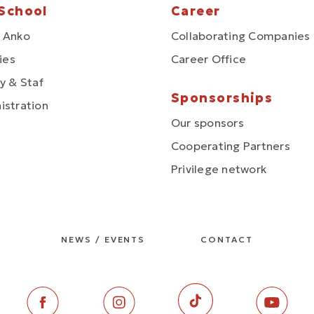
School
Career
 Anko
Collaborating Companies
ties
Career Office
y & Staf
Sponsorships
istration
Our sponsors
Cooperating Partners
Privilege network
NEWS / EVENTS
CONTACT