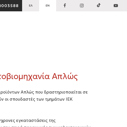
1003588
ΕΛ
EN
τοβιομηχανία Απλώς
προϊόντων Απλώς που δραστηριοποιείται σε
ύν οι σπουδαστές των τμημάτων ΙΕΚ
γχρονες εγκαταστάσεις της