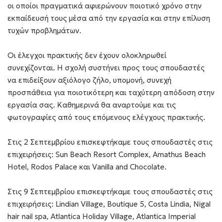
οι οποίοι πραγματικά αφιερώνουν ποιοτικό χρόνο στην
εκπαίδευσή τους μέσα από την εργασία και στην επίλυση
τυχών προβλημάτων.
Οι έλεγχοι πρακτικής δεν έχουν ολοκληρωθεί
συνεχίζονται. Η σχολή συστήνει προς τους σπουδαστές
να επιδείξουν αξιόλογο ζήλο, υπομονή, συνεχή
προσπάθεια για ποιοτικότερη και ταχύτερη απόδοση στην
εργασία σας. Καθημερινά θα αναρτούμε και τις
φωτογραφίες από τους επόμενους ελέγχους πρακτικής.
Στις 2 Σεπτεμβρίου επισκεφτήκαμε τους σπουδαστές στις
επιχειρήσεις: Sun Beach Resort Complex, Amathus Beach
Hotel, Rodos Palace και Vanilla and Chocolate.
Στις 9 Σεπτεμβρίου επισκεφτήκαμε τους σπουδαστές στις
επιχειρήσεις: Lindian Village, Boutique 5, Costa Lindia, Nigal
hair nail spa, Atlantica Holiday Village, Atlantica Imperial