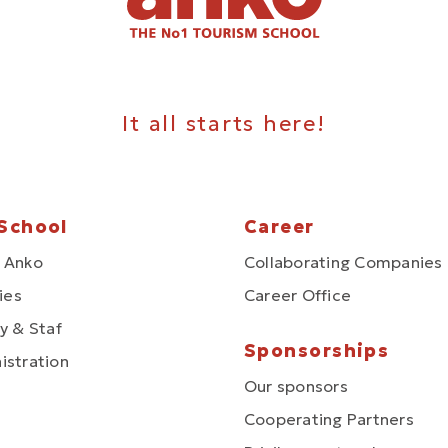
It all starts here!
School
Career
 Anko
Collaborating Companies
ties
Career Office
y & Staf
Sponsorships
istration
Our sponsors
Cooperating Partners