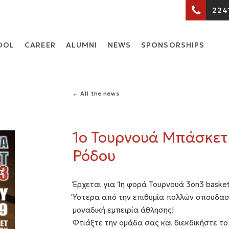
224
OOL
CARΕER
ALUMNI
NEWS
SPONSORSHIPS
← All the news
1o Τουρνουά Μπάσκετ
Ρόδου
Έρχεται για 1η φορά Τουρνουά 3on3 baske
Ύστερα από την επιθυμία πολλών σπουδασ
μοναδική εμπειρία άθλησης!
Φτιάξτε την ομάδα σας και διεκδικήστε το 