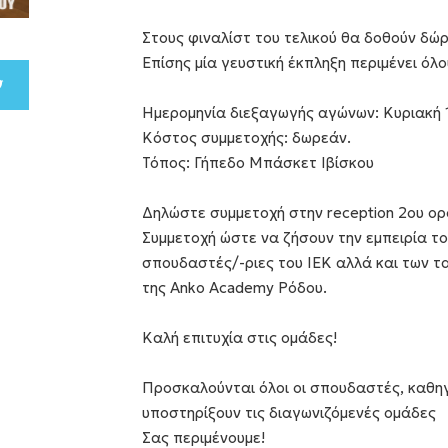
Στους φιναλίστ του τελικού θα δοθούν δώρ
Επίσης μία γευστική έκπληξη περιμένει όλ
Ημερομηνία διεξαγωγής αγώνων: Κυριακή 
Κόστος συμμετοχής: δωρεάν.
Τόπος: Γήπεδο Μπάσκετ Ιβίσκου
Δηλώστε συμμετοχή στην reception 2ου ορ
Συμμετοχή ώστε να ζήσουν την εμπειρία τ
σπουδαστές/-ριες του ΙΕΚ αλλά και των τ
της Anko Academy Ρόδου.
Καλή επιτυχία στις ομάδες!
Προσκαλούνται όλοι οι σπουδαστές, καθηγ
υποστηρίξουν τις διαγωνιζόμενές ομάδες
Σας περιμένουμε!