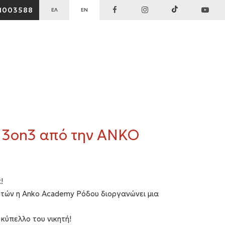
1003588
ΕΛ
EN
 3on3 από την ΑΝΚΟ
t!
τών η Anko Academy Ρόδου διοργανώνει μια
κύπελλο του νικητή!