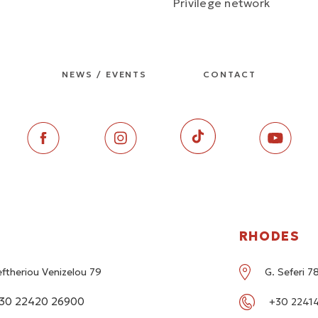
Privilege network
NEWS / EVENTS
CONTACT
RHODES
eftheriou Venizelou 79
G. Seferi 
30 22420 26900
+30 22414