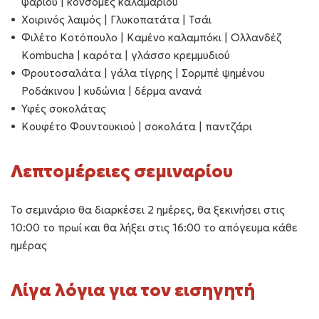
ψαριού | κονσομές καλαμαριού
Χοιρινός λαιμός | Γλυκοπατάτα | Τσάι
Φιλέτο Κοτόπουλο | Καμένο καλαμπόκι | Ολλανδέζ
Kombucha | καρότα | γλάσσο κρεμμυδιού
Φρουτοσαλάτα | γάλα τίγρης | Σορμπέ ψημένου
Ροδάκινου | κυδώνια | δέρμα ανανά
Υφές σοκολάτας
Κουφέτο Φουντουκιού | σοκολάτα | παντζάρι
Λεπτομέρειες σεμιναρίου
Το σεμινάριο θα διαρκέσει 2 ημέρες, θα ξεκινήσει στις
10:00 το πρωί και θα λήξει στις 16:00 το απόγευμα κάθε
ημέρας
Λίγα λόγια για τον εισηγητή