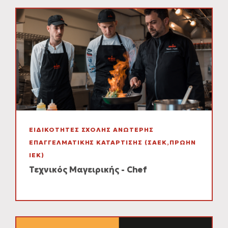
ΕΙΔΙΚΟΤΗΤΕΣ ΣΧΟΛΗΣ ΑΝΩΤΕΡΗΣ
ΕΠΑΓΓΕΛΜΑΤΙΚΗΣ ΚΑΤΑΡΤΙΣΗΣ (ΣΑΕΚ,ΠΡΩΗΝ
ΙΕΚ)
Τεχνικός Μαγειρικής - Chef