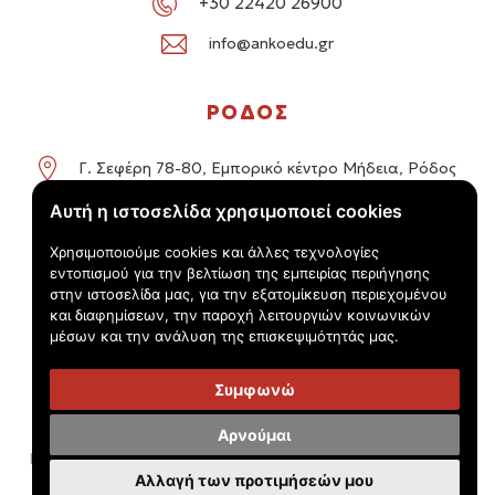
+30 22420 26900
info@ankoedu.gr
ΡΟΔΟΣ
Γ. Σεφέρη 78-80, Εμπορικό κέντρο Μήδεια, Ρόδος
Αυτή η ιστοσελίδα χρησιμοποιεί cookies
+30 22414 01016 / +30 22410 62488
Χρησιμοποιούμε cookies και άλλες τεχνολογίες
info@ankoedu.gr
εντοπισμού για την βελτίωση της εμπειρίας περιήγησης
στην ιστοσελίδα μας, για την εξατομίκευση περιεχομένου
και διαφημίσεων, την παροχή λειτουργιών κοινωνικών
μέσων και την ανάλυση της επισκεψιμότητάς μας.
Συμφωνώ
© Τουριστικός Εκπαιδευτικός Όμιλος Anko 2026 -
Πολιτική
Αρνούμαι
Προστασίας Προσωπικών Δεδομένων - 'Όροι χρήσης
Αλλαγή των προτιμήσεών μου
Handcrafted by
Radial