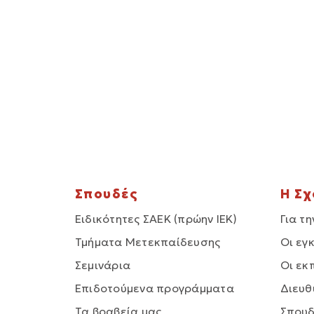
Σπουδές
Η Σ
Ειδικότητες ΣΑΕΚ (πρώην ΙΕΚ)
Για τη
Τμήματα Μετεκπαίδευσης
Οι εγ
Σεμινάρια
Οι εκ
Επιδοτούμενα προγράμματα
Διευθ
Τα βραβεία μας
Σπου