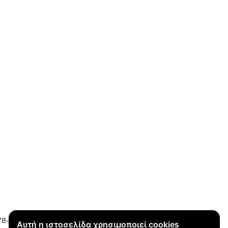
78-80, Εμπορικό κέντρο Μήδεια, Ρόδος
Αυτή η ιστοσελίδα χρησιμοποιεί cookies