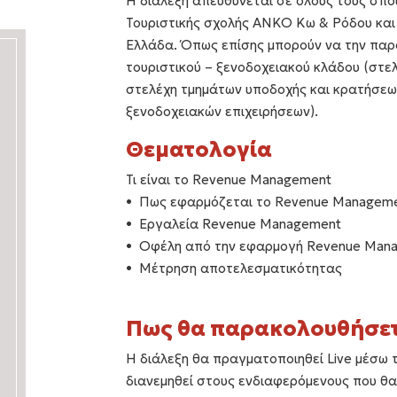
Η διάλεξη απευθύνεται σε όλους τους σπο
Τουριστικής σχολής ANKO Κω & Ρόδου και 
Ελλάδα. Όπως επίσης μπορούν να την παρ
τουριστικού – ξενοδοχειακού κλάδου (στε
στελέχη τμημάτων υποδοχής και κρατήσεων
ξενοδοχειακών επιχειρήσεων).
Θεματολογία
Τι είναι το Revenue Management
Πως εφαρμόζεται το Revenue Management
Εργαλεία Revenue Management
Οφέλη από την εφαρμογή Revenue Man
Μέτρηση αποτελεσματικότητας
Πως θα παρακολουθήσετ
Η διάλεξη θα πραγματοποιηθεί Live μέσω 
διανεμηθεί στους ενδιαφερόμενους που θ