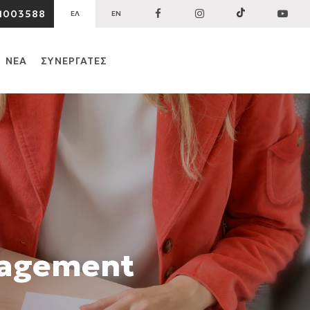
1003588
ΕΛ
EN
ΝΕΑ
ΣΥΝΕΡΓΑΤΕΣ
nagement