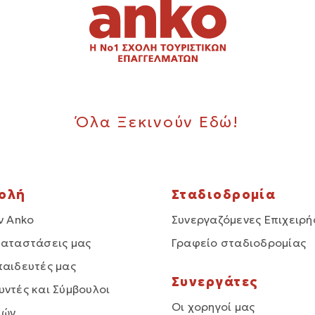
Όλα Ξεκινούν Εδώ!
χολή
Σταδιοδρομία
ν Anko
Συνεργαζόμενες Επιχειρή
καταστάσεις μας
Γραφείο σταδιοδρομίας
παιδευτές μας
Συνεργάτες
υντές και Σύμβουλοι
Οι χορηγοί μας
δών