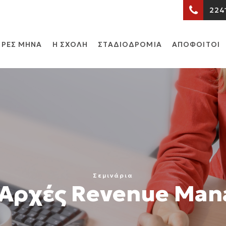
224
ΡΕΣ ΜΗΝΑ
Η ΣΧΟΛΗ
ΣΤΑΔΙΟΔΡΟΜΙΑ
ΑΠΟΦΟΙΤΟΙ
Σεμινάρια
 Αρχές Revenue Ma