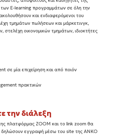
υδαστές, απόφοιτούς και καθηγητές της
των E-learning προγραμμάτων σε όλη την
ακολουθήσουν και ενδιαφερόμενοι του
λέχη τμημάτων πωλήσεων και μάρκετινγκ,
, στελέχη οικονομικών τμημάτων, ιδιοκτήτες
 σε μία επιχείρηση και από ποιόν
agement πρακτικών
ε την διάλεξη
της πλατφόρμας ZOOM και το link zoom θα
α δηλώσουν εγγραφή μέσω του site της ANKO