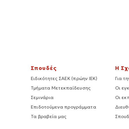
Σπουδές
Η Σ
Ειδικότητες ΣΑΕΚ (πρώην ΙΕΚ)
Για τη
Τμήματα Μετεκπαίδευσης
Οι εγ
Σεμινάρια
Οι εκ
Επιδοτούμενα προγράμματα
Διευθ
Τα βραβεία μας
Σπου