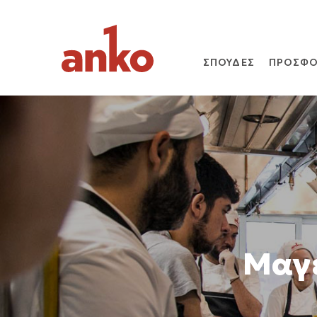
ΣΠΟΥΔΕΣ
ΠΡΟΣΦΟ
Μαγε