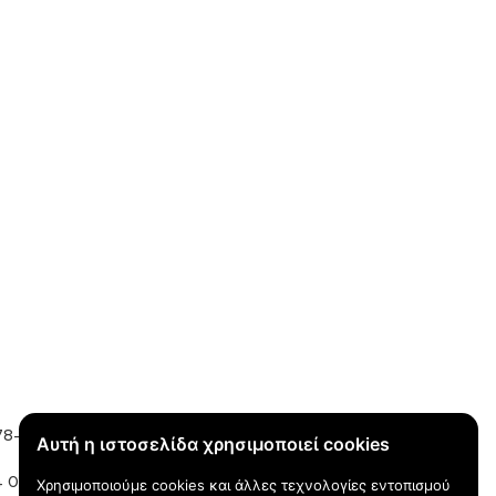
78-80, Εμπορικό κέντρο Μήδεια, Ρόδος
Αυτή η ιστοσελίδα χρησιμοποιεί cookies
 01016 / +30 22410 62488
Χρησιμοποιούμε cookies και άλλες τεχνολογίες εντοπισμού