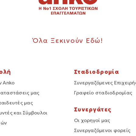
Όλα Ξεκινούν Εδώ!
χολή
Σταδιοδρομία
ν Anko
Συνεργαζόμενες Επιχειρή
καταστάσεις μας
Γραφείο σταδιοδρομίας
παιδευτές μας
Συνεργάτες
υντές και Σύμβουλοι
Οι χορηγοί μας
δών
Συνεργαζόμενοι φορείς