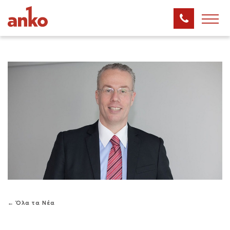
← Όλα τα Νέα