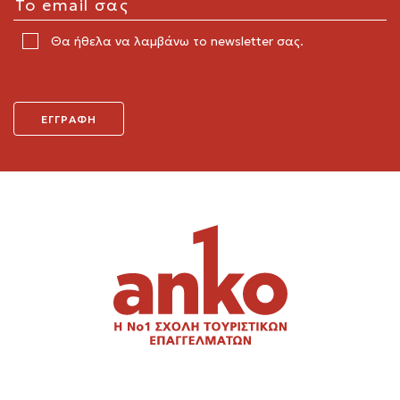
Θα ήθελα να λαμβάνω το newsletter σας.