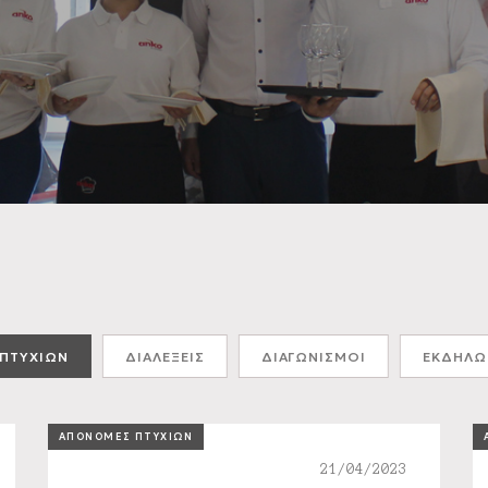
ΠΤΥΧΙΩΝ
ΔΙΑΛΕΞΕΙΣ
ΔΙΑΓΩΝΙΣΜΟΙ
ΕΚΔΗΛΩ
ΑΠΟΝΟΜΕΣ ΠΤΥΧΙΩΝ
21/04/2023