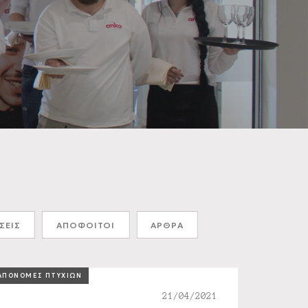
ΣΕΙΣ
ΑΠΟΦΟΙΤΟΙ
ΑΡΘΡΑ
ΑΠΟΝΟΜΕΣ ΠΤΥΧΙΩΝ
21/04/2021