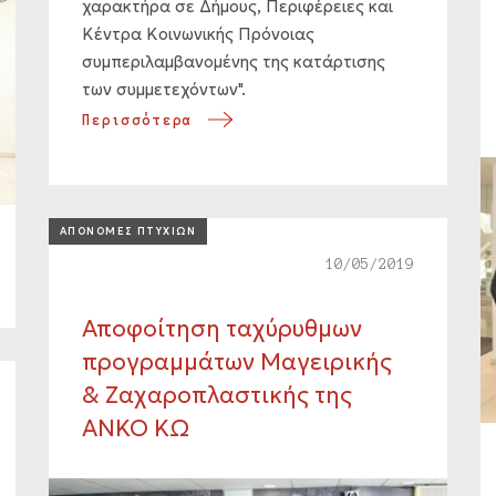
χαρακτήρα σε Δήμους, Περιφέρειες και
Κέντρα Κοινωνικής Πρόνοιας
συμπεριλαμβανομένης της κατάρτισης
των συμμετεχόντων".
Περισσότερα
ΑΠΟΝΟΜΕΣ ΠΤΥΧΙΩΝ
10/05/2019
Αποφοίτηση ταχύρυθμων
προγραμμάτων Μαγειρικής
& Ζαχαροπλαστικής της
ΑΝΚΟ ΚΩ