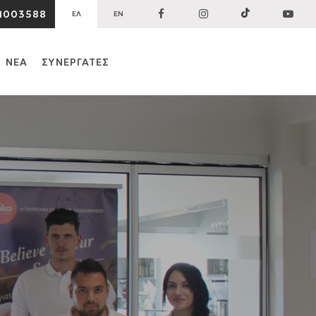
1003588
ΕΛ
EN
ΝΕΑ
ΣΥΝΕΡΓΑΤΕΣ