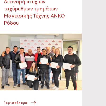
Απονομή πτυχίων
ταχύρυθμων τμημάτων
Μαγειρικής Τέχνης ΑΝΚΟ
Ρόδου
Περισσότερα