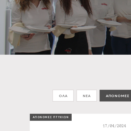
ΟΛΑ
ΝΕΑ
ΑΠΟΝΟΜΕΣ 
ΑΠΟΝΟΜΕΣ ΠΤΥΧΙΩΝ
17/04/2024