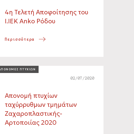
4η Τελετή Αποφοίτησης του
Ι.ΙΕΚ Αnko Ρόδου
Περισσότερα
ΑΠΟΝΟΜΕΣ ΠΤΥΧΙΩΝ
02/07/2020
Απονομή πτυχίων
ταχύρρυθμων τμημάτων
Ζαχαροπλαστικής-
Αρτοποιίας 2020