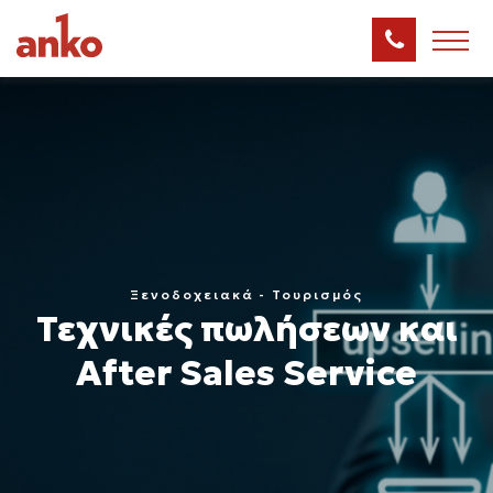
Ξενοδοχειακά - Τουρισμός
Τεχνικές πωλήσεων και
After Sales Service