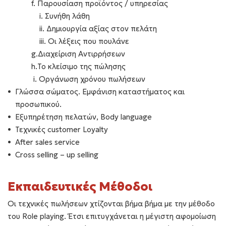
f. Παρουσίαση προϊόντος / υπηρεσίας
i. Συνήθη λάθη
ii. Δημιουργία αξίας στον πελάτη
iii. Οι λέξεις που πουλάνε
g.Διαχείριση Αντιρρήσεων
h.Το κλείσιμο της πώλησης
i. Οργάνωση χρόνου πωλήσεων
Γλώσσα σώματος. Εμφάνιση καταστήματος και
προσωπικού.
Εξυπηρέτηση πελατών, Body language
Τεχνικές customer Loyalty
After sales service
Cross selling – up selling
Εκπαιδευτικές Μέθοδοι
Οι τεχνικές πωλήσεων χτίζονται βήμα βήμα με την μέθοδο
του Role playing. Έτσι επιτυγχάνεται η μέγιστη αφομοίωση