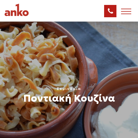
Σεμινάρια
Ποντιακή Κουζίνα