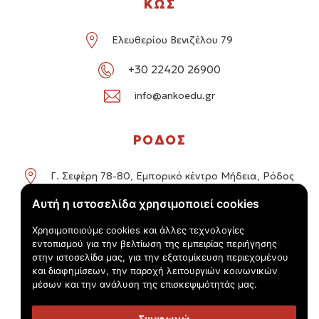
ΚΩΣ
Ελευθερίου Βενιζέλου 79
+30 22420 26900
info@ankoedu.gr
ΡΟΔΟΣ
Γ. Σεφέρη 78-80, Εμπορικό κέντρο Μήδεια, Ρόδος
Αυτή η ιστοσελίδα χρησιμοποιεί cookies
+30 22414 01016 / +30 22410 62488
Χρησιμοποιούμε cookies και άλλες τεχνολογίες
info@ankoedu.gr
εντοπισμού για την βελτίωση της εμπειρίας περιήγησης
στην ιστοσελίδα μας, για την εξατομίκευση περιεχομένου
και διαφημίσεων, την παροχή λειτουργιών κοινωνικών
μέσων και την ανάλυση της επισκεψιμότητάς μας.
Συμφωνώ