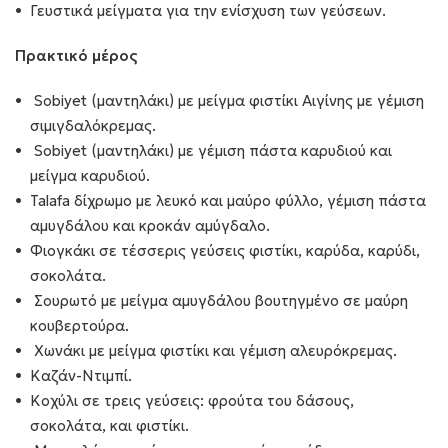
Γευστικά μείγματα για την ενίσχυση των γεύσεων.
Πρακτικό μέρος
Sobiyet (μαντηλάκι) με μείγμα φιστίκι Αιγίνης με γέμιση
σιμιγδαλόκρεμας.
Sobiyet (μαντηλάκι) με γέμιση πάστα καρυδιού και
μείγμα καρυδιού.
Talafa δίχρωμο με λευκό και μαύρο φύλλο, γέμιση πάστα
αμυγδάλου και κροκάν αμύγδαλο.
Φιογκάκι σε τέσσερις γεύσεις φιστίκι, καρύδα, καρύδι,
σοκολάτα.
Σουρωτό με μείγμα αμυγδάλου βουτηγμένο σε μαύρη
κουβερτούρα.
Χωνάκι με μείγμα φιστίκι και γέμιση αλευρόκρεμας.
Καζάν-Ντιμπί.
Κοχύλι σε τρεις γεύσεις: φρούτα του δάσους,
σοκολάτα, και φιστίκι.