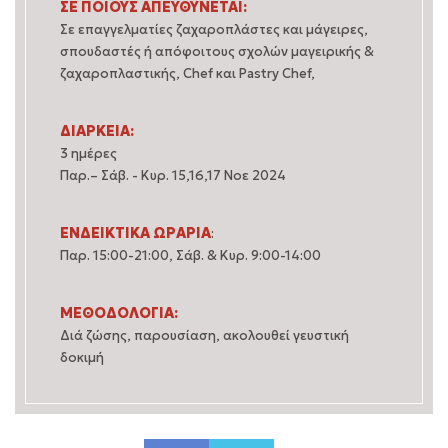
ΣΕ ΠΟΙΟΥΣ ΑΠΕΥΘΥΝΕΤΑΙ:
Σε επαγγελματίες ζαχαροπλάστες και μάγειρες,
σπουδαστές ή απόφοιτους σχολών μαγειρικής &
ζαχαροπλαστικής, Chef και Pastry Chef,
ΔΙΑΡΚΕΙΑ:
3 ημέρες
Παρ.– Σάβ. - Κυρ. 15,16,17 Νοε 2024
ΕΝΔΕΙΚΤΙΚΑ ΩΡΑΡΙΑ
:
Παρ. 15:00-21:00, Σάβ. & Κυρ. 9:00-14:00
ΜΕΘΟΔΟΛΟΓΙΑ:
Διά ζώσης, παρουσίαση, ακολουθεί γευστική
δοκιμή