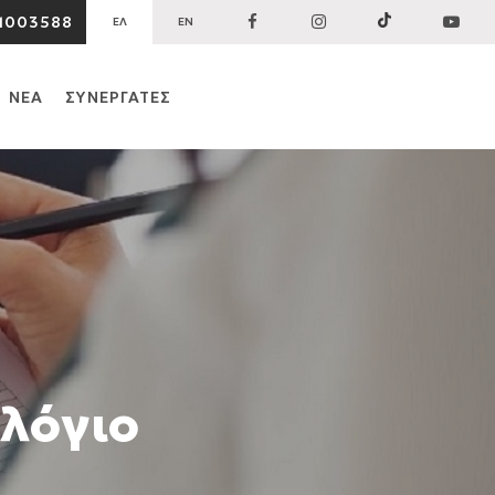
1003588
ΕΛ
EN
ΝΕΑ
ΣΥΝΕΡΓΑΤΕΣ
λόγιο