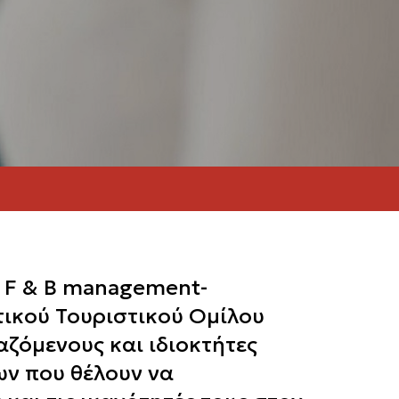
 F & B management-
τικού Τουριστικού Ομίλου
αζόμενους και ιδιοκτήτες
ων που θέλουν να