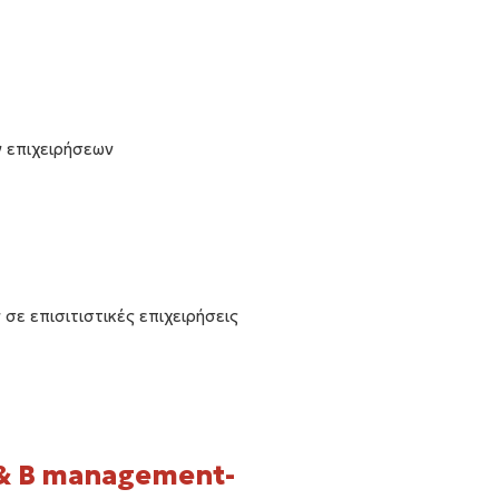
 επιχειρήσεων
ε επισιτιστικές επιχειρήσεις
 & B management-