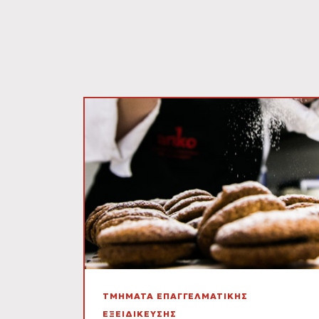
ΤΜΗΜΑΤΑ ΕΠΑΓΓΕΛΜΑΤΙΚΗΣ
ΕΞΕΙΔΙΚΕΥΣΗΣ