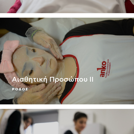
Αισθητική Προσώπου ΙΙ
ΡΟΔΟΣ