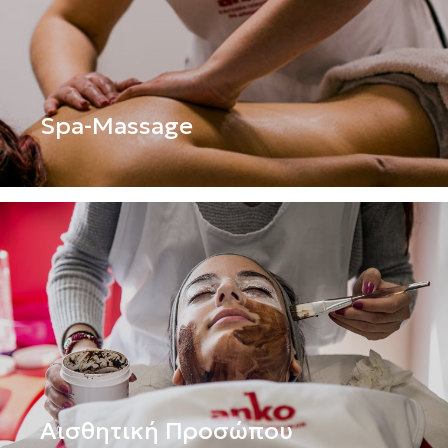
Spa-Massage
Αισθητική Προσώπου