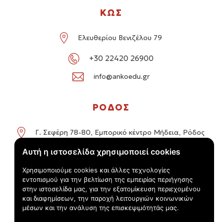
ΚΩΣ
Ελευθερίου Βενιζέλου 79
+30 22420 26900
info@ankoedu.gr
ΡΟΔΟΣ
Γ. Σεφέρη 78-80, Εμπορικό κέντρο Μήδεια, Ρόδος
Αυτή η ιστοσελίδα χρησιμοποιεί cookies
+30 22414 01016 / +30 22410 62488
Χρησιμοποιούμε cookies και άλλες τεχνολογίες
info@ankoedu.gr
εντοπισμού για την βελτίωση της εμπειρίας περιήγησης
στην ιστοσελίδα μας, για την εξατομίκευση περιεχομένου
και διαφημίσεων, την παροχή λειτουργιών κοινωνικών
μέσων και την ανάλυση της επισκεψιμότητάς μας.