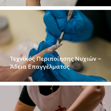
Τεχνικός Περιποίησης Νυχιών –
Άδεια Επαγγέλματος