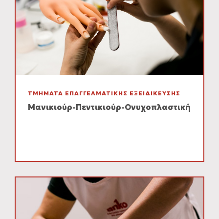
ΤΜΗΜΑΤΑ ΕΠΑΓΓΕΛΜΑΤΙΚΗΣ ΕΞΕΙΔΙΚΕΥΣΗΣ
Μανικιούρ-Πεντικιούρ-Ονυχοπλαστική