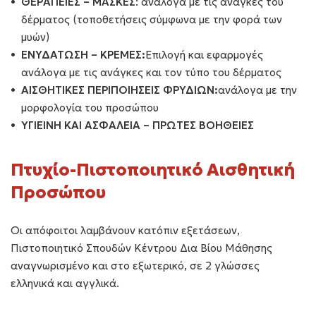
ΘΕΡΑΠΕΙΕΣ – ΜΑΣΚΕΣ
: ανάλογα με τις ανάγκες του
δέρματος (τοποθετήσεις σύμφωνα με την φορά των
μυών)
ΕΝΥΔΑΤΩΣΗ – ΚΡΕΜΕΣ
:
Επιλογή και εφαρμογές
ανάλογα με τις ανάγκες και τον τύπο του δέρματος
ΑΙΣΘΗΤΙΚΕΣ ΠΕΡΙΠΟΙΗΣΕΙΣ ΦΡΥΔΙΩΝ
:
ανάλογα με την
μορφολογία του προσώπου
ΥΓΙΕΙΝΗ ΚΑΙ ΑΣΦΑΛΕΙΑ – ΠΡΩΤΕΣ ΒΟΗΘΕΙΕΣ
Πτυχίο-Πιστοποιητικό Αισθητική
Προσώπου
Οι απόφοιτοι λαμβάνουν κατόπιν εξετάσεων,
Πιστοποιητικό Σπουδών Κέντρου Δια Βίου Μάθησης
αναγνωρισμένο και στο εξωτερικό, σε 2 γλώσσες
ελληνικά και αγγλικά.