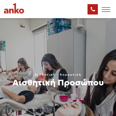
Αισθητική - Κομμωτική
Αισθητική Προσώπου