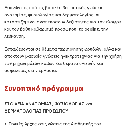
Ξεκινώντας από τις βασικές θεωρητικές γνώσεις
ανατομίας, φυσιολογίας και δερματολογίας, οι
καταρτιζόμενοι αναπτύσσουν δεξιότητες για τον ελαφρύ
και τον βαθύ καθαρισμό προσώπου, το peeling, την
λεύκανση.
Εκπαιδεύονται σε θέματα περιποίησης φρυδιών, αλλά και
αποκτούν βασικές γνώσεις ηλεκτροτεχνίας για την χρήση
των μηχανημάτων καθώς και θέματα υγιεινής και
ασφάλειας στην εργασία.
Συνοπτικό πρόγραμμα
ΣΤΟΙΧΕΙΑ ΑΝΑΤΟΜΙΑΣ, ΦΥΣΙΟΛΟΓΙΑΣ και
ΔΕΡΜΑΤΟΛΟΓΙΑΣ ΠΡΟΣΩΠΟΥ:
Γενικές Αρχές και γνώσεις της Αισθητικής του