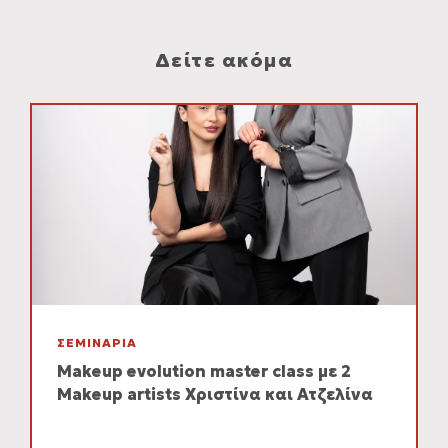
Δείτε ακόμα
ΣΕΜΙΝΑΡΙΑ
Makeup evolution master class με 2
Makeup artists Χριστίνα και Ατζελίνα