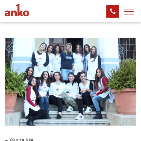
← Όλα τα Νέα