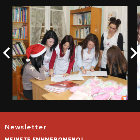
Newsletter
ΜΕΙΝΕΤΕ ΕΝΗΜΕΡΩΜΕΝΟΙ