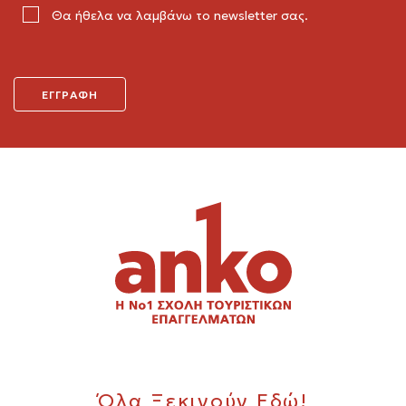
Θα ήθελα να λαμβάνω το newsletter σας.
Όλα Ξεκινούν Εδώ!