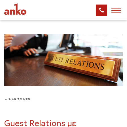
← Όλα τα Νέα
Guest Relations με