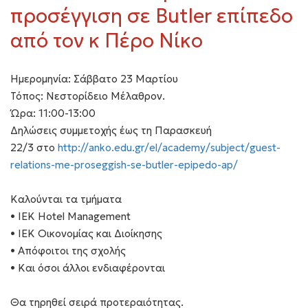
προσέγγιση σε Butler επίπεδο
από τον κ Πέρο Νίκο
Ημερομηνία: Σάββατο 23 Μαρτίου
Τόπος: Νεστορίδειο Μέλαθρον.
Ώρα: 11:00-13:00
Δηλώσεις συμμετοχής έως τη Παρασκευή
22/3 στο
http://anko.edu.gr/el/academy/subject/guest-
relations-me-proseggish-se-butler-epipedo-ap/
Καλούνται τα τμήματα
• ΙΕΚ Hotel Μanagement
• ΙΕΚ Οικονομίας και Διοίκησης
• Απόφοιτοι της σχολής
• Και όσοι άλλοι ενδιαφέρονται
Θα τηρηθεί σειρά προτεραιότητας.