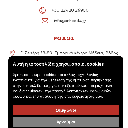
+30 22420 26900
info@ankoedu.gr
ΡΟΔΟΣ
Γ. Σεφέρη 78-80, Εμπορικό κέντρο Μήδεια, Ρόδος
Αυτή η ιστοσελίδα χρησιμοποιεί cookies
+30 22414 01016 / +30 22410 62488
Χρησιμοποιούμε cookies και άλλες τεχνολογίες
info@ankoedu.gr
εντοπισμού για την βελτίωση της εμπειρίας περιήγησης
στην ιστοσελίδα μας, για την εξατομίκευση περιεχομένου
και διαφημίσεων, την παροχή λειτουργιών κοινωνικών
μέσων και την ανάλυση της επισκεψιμότητάς μας.
Συμφωνώ
© Τουριστικός Εκπαιδευτικός Όμιλος Anko 2026 -
Πολιτική
Αρνούμαι