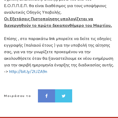
Ε.Ο.Π.Π.Ε.Π. θα είναι διαθέσιμος για τους υποψήφιους
αναλυτικός Οδηγός Υποβολής.
Οι Εξετάσεις Πιστοποίησης υπολογίζεται να
διενεργηθούν το πρώτο δεκαπενθήμερο του Μαρτίου.
Επίσης , στο παρακάτω link μπορείτε να δείτε τις οδηγίες
εγγραφής (παλαιού έτους ) για την υποβολή της αίτησης
σας, για να την γνωρίζετε προκειμένου να την
ακολουθήσετε όταν θα ξαναστείλουμε εκ νέου ενημέρωση
για την ακριβή ημερομηνία έναρξης της διαδικασίας αυτής.
->
http://bit.ly/2tJZA9n
Μοιράσου το