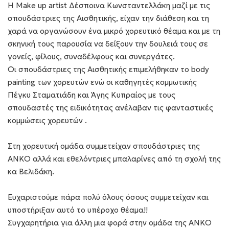
Η Make up artist Δέσποινα Κωνσταντελλάκη μαζί με τις
σπουδάστριες της Αισθητικής, είχαν την διάθεση και τη
χαρά να οργανώσουν ένα μικρό χορευτικό θέαμα και με τη
σκηνική τους παρουσία να δείξουν την δουλειά τους σε
γονείς, φίλους, συναδέλφους και συνεργάτες.
Οι σπουδάστριες της Αισθητικής επιμελήθηκαν το body
painting των χορευτών ενώ οι καθηγητές κομμωτικής
Πέγκυ Σταματιάδη και Άγης Κυπραίος με τους
σπουδαστές της ειδικότητας ανέλαβαν τις φανταστικές
κομμώσεις χορευτών .
Στη χορευτική ομάδα συμμετείχαν σπουδάστριες της
ANKO αλλά και εθελόντριες μπαλαρίνες από τη σχολή της
κα Βελιδάκη.
Ευχαριστούμε πάρα πολύ όλους όσους συμμετείχαν και
υποστήριξαν αυτό το υπέροχο θέαμα!!
Συγχαρητήρια για άλλη μια φορά στην ομάδα της ΑΝΚΟ