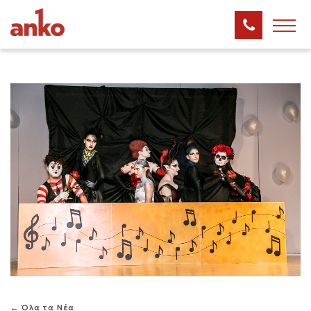
← Όλα τα Νέα