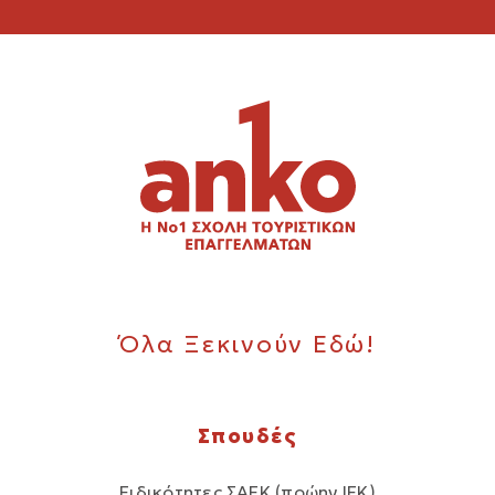
Όλα Ξεκινούν Εδώ!
Σπουδές
Ειδικότητες ΣΑΕΚ (πρώην ΙΕΚ)