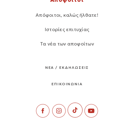
Απόφοιτοι, καλώς ήλθατε!
Ιστορίες επιτυχίας
Τα νέα των αποφοίτων
ΝΕΑ / ΕΚΔΗΛΩΣΕΙΣ
ΕΠΙΚΟΙΝΩΝΙΑ