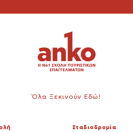
Όλα Ξεκινούν Εδώ!
χολή
Σταδιοδρομία