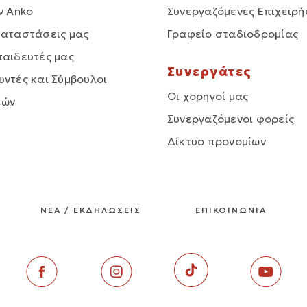
ν Anko
Συνεργαζόμενες Επιχειρή
καταστάσεις μας
Γραφείο σταδιοδρομίας
παιδευτές μας
Συνεργάτες
υντές και Σύμβουλοι
Οι χορηγοί μας
δών
Συνεργαζόμενοι φορείς
Δίκτυο προνομίων
ΝΕΑ / ΕΚΔΗΛΩΣΕΙΣ
ΕΠΙΚΟΙΝΩΝΙΑ