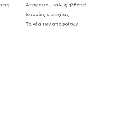
σεις
Απόφοιτοι, καλώς ήλθατε!
Ιστορίες επιτυχίας
Τα νέα των αποφοίτων