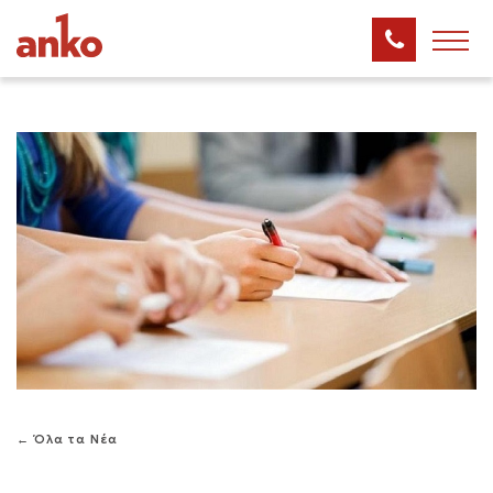
← Όλα τα Νέα