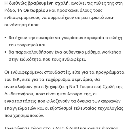
Η
διεθνώς βραβευμένη σχολή
, ανοίγει τις πύλες της στη
Ρόδο, 14
Οκτωβρίου
και προσκαλεί όλους τους
ενδιαφερόμενους να συμμετέχουν σε μια
πρωτότυπη
συνάντηση όπου:
θα έχουν την ευκαιρία να γνωρίσουν κορυφαία στελέχη
του τουρισμού και
θα παρακολουθήσουν ένα αυθεντικό μάθημα workshop
στην ειδικότητα που τους ενδιαφέρει.
Οι ενδιαφερόμενοι σπουδαστές, είτε για τα προγράμματα
του ΙΕΚ, είτε για τα ταχύρρυθμα σεμινάρια, θα
ανακαλύψουν γιατί ξεχωρίζει η Νο 1 Τουριστική Σχολή της
Δωδεκανήσου, ποια είναι η κουλτούρα της, οι
εγκαταστάσεις που φιλοξενούν τα όνειρα των αυριανών
επαγγελματιών και οι εξοπλισμοί τελευταίας τεχνολογίας
που χρησιμοποιούν.
Τηλεφώνησε τώρα στο 22410 62488 και κλείσε έγκαιρα