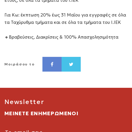
Έτους, σε όλα τα τμήματα του Ι.ΙΕΚ
Για Κω:
έκπτωση 20% έως 31 Μαΐου για εγγραφές σε όλα
τα Ταχύρυθμα τμήματα και σε όλα τα τμήματα του Ι.ΙΕΚ
🔸Βραβεύσεις, Διακρίσεις & 100% Απασχολησιμότητα
Μοιράσου το
Newsletter
ΜΕΙΝΕΤΕ ΕΝΗΜΕΡΩΜΕΝΟΙ