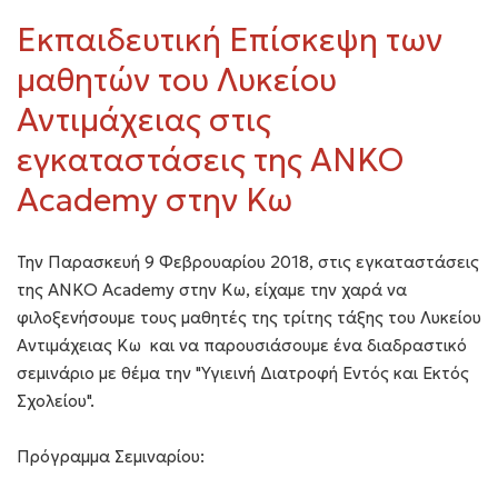
Εκπαιδευτική Επίσκεψη των
μαθητών του Λυκείου
Αντιμάχειας στις
εγκαταστάσεις της ANKO
Academy στην Κω
Την Παρασκευή 9 Φεβρουαρίου 2018, στις εγκαταστάσεις
της ΑΝΚΟ Academy στην Κω, είχαμε την χαρά να
φιλοξενήσουμε τους μαθητές της τρίτης τάξης του Λυκείου
Αντιμάχειας Κω και να παρουσιάσουμε ένα διαδραστικό
σεμινάριο με θέμα την "Υγιεινή Διατροφή Εντός και Εκτός
Σχολείου".
Πρόγραμμα Σεμιναρίου: