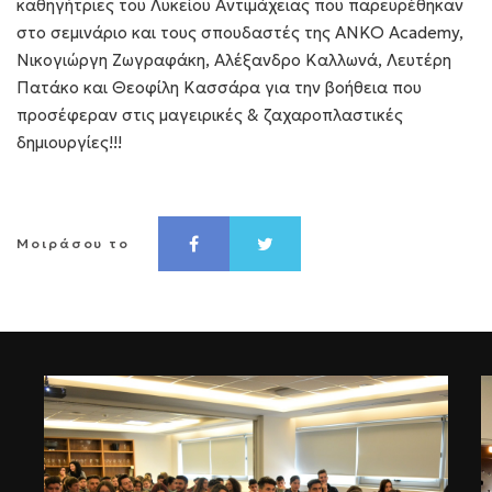
καθηγήτριες του Λυκείου Αντιμάχειας που παρευρέθηκαν
στο σεμινάριο και τους σπουδαστές της ΑΝΚΟ Academy,
Νικογιώργη Ζωγραφάκη, Αλέξανδρο Καλλωνά, Λευτέρη
Πατάκο και Θεοφίλη Κασσάρα για την βοήθεια που
προσέφεραν στις μαγειρικές & ζαχαροπλαστικές
δημιουργίες!!!
Μοιράσου το