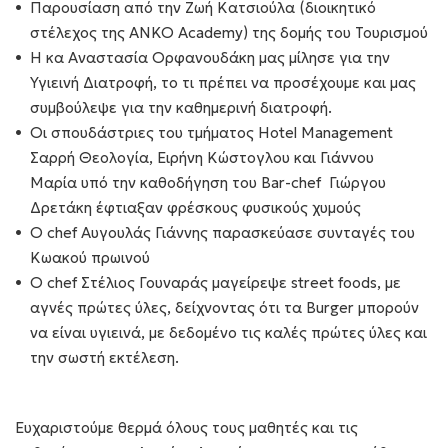
Παρουσίαση από την Ζωή Κατσιούλα (διοικητικό
στέλεχος της ANKO Academy) της δομής του Τουρισμού
Η κα Αναστασία Ορφανουδάκη μας μίλησε για την
Υγιεινή Διατροφή, το τι πρέπει να προσέχουμε και μας
συμβούλεψε για την καθημερινή διατροφή.
Οι σπουδάστριες του τμήματος Hotel Management
Σαρρή Θεολογία, Ειρήνη Κώστογλου και Γιάννου
Μαρία υπό την καθοδήγηση του Bar-chef Γιώργου
Δρετάκη έφτιαξαν φρέσκους φυσικούς χυμούς
Ο chef Αυγουλάς Γιάννης παρασκεύασε συνταγές του
Κωακού πρωινού
Ο chef Στέλιος Γουναράς μαγείρεψε street foods, με
αγνές πρώτες ύλες, δείχνοντας ότι τα Burger μπορούν
να είναι υγιεινά, με δεδομένο τις καλές πρώτες ύλες και
την σωστή εκτέλεση.
Ευχαριστούμε θερμά όλους τους μαθητές και τις