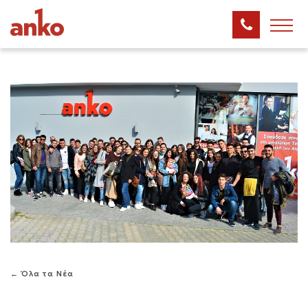
← Όλα τα Νέα