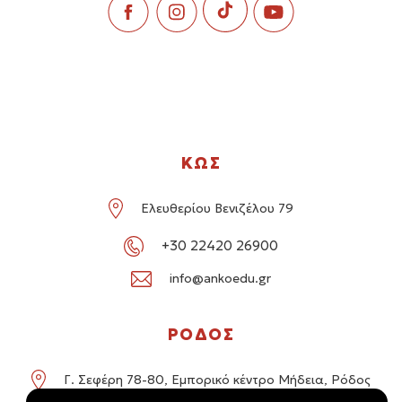
ΚΩΣ
Ελευθερίου Βενιζέλου 79
+30 22420 26900
info@ankoedu.gr
ΡΟΔΟΣ
Γ. Σεφέρη 78-80, Εμπορικό κέντρο Μήδεια, Ρόδος