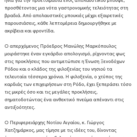
ηνία για την προετοιμασία ενός απολαυστικού μπουφέ,
προσθέτοντας μια νότα γαστρονομικής τελειότητας στη
βραδιά. Από απολαυστικές μπουκιές μέχρι εξαιρετικές
παρουσιάσεις, κάθε λεπτομέρεια δημιουργήθηκε με
ακρίβεια και φροντίδα.
Ο απερχόμενος Πρόεδρος Μανώλης Μαρκόπουλος
μοιράστηκε έναν εγκάρδιο απολογισμό, ρίχνοντας φως
στις προκλήσεις που αντιμετώπισε η Ένωση Ξενοδόχων
Ρόδου και ο κλάδος της φιλοξενίας του νησιού τα
τελευταία τέσσερα χρόνια. Η φιλοξενία, ο χτύπος της
καρδιάς των επιχειρήσεων στη Ρόδο, έχει ξεπεράσει τόσο
τις μικρές όσο και τις μεγάλες προκλήσεις,
σηματοδοτώντας ένα ανθεκτικό πνεύμα απέναντι στις
αντιξοότητες.
Ο Περιφερειάρχης Νοτίου Αιγαίου, κ. Γιώργος
Χατζημάρκος, μας τίμησε με τις ιδέες του, δίνοντας