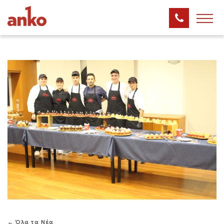
← Όλα τα Νέα