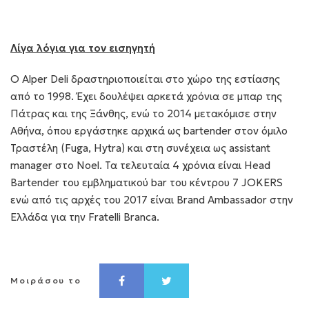
Λίγα λόγια για τον εισηγητή
Ο Alper Deli δραστηριοποιείται στο χώρο της εστίασης
από το 1998. Έχει δουλέψει αρκετά χρόνια σε μπαρ της
Πάτρας και της Ξάνθης, ενώ το 2014 μετακόμισε στην
Αθήνα, όπου εργάστηκε αρχικά ως bartender στον όμιλο
Τραστέλη (Fuga, Hytra) και στη συνέχεια ως assistant
manager στο Noel. Τα τελευταία 4 χρόνια είναι Head
Bartender του εμβληματικού bar του κέντρου 7 JOKERS
ενώ από τις αρχές του 2017 είναι Brand Ambassador στην
Ελλάδα για την Fratelli Branca.
Μοιράσου το