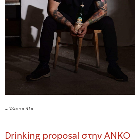
← Όλα τα Νέα
Drinking proposal στην ΑΝΚΟ