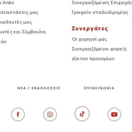
ν Anko
Συνεργαζόμενες Επιχειρή
καταστάσεις μας
Γραφείο σταδιοδρομίας
παιδευτές μας
Συνεργάτες
υντές και Σύμβουλοι
Οι χορηγοί μας
δών
Συνεργαζόμενοι φορείς
Δίκτυο προνομίων
ΝΕΑ / ΕΚΔΗΛΩΣΕΙΣ
ΕΠΙΚΟΙΝΩΝΙΑ