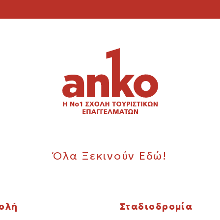
Όλα Ξεκινούν Εδώ!
χολή
Σταδιοδρομία