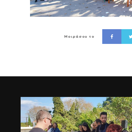
Μοιράσου το