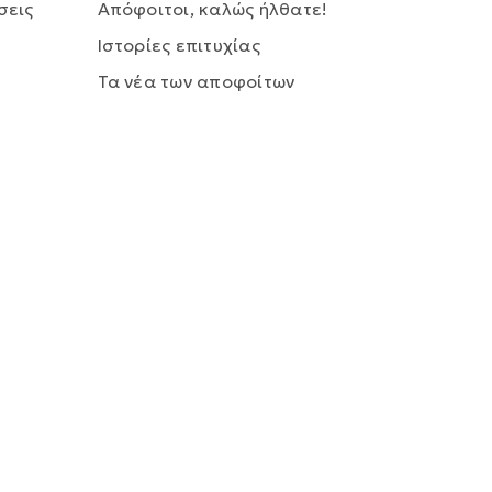
σεις
Απόφοιτοι, καλώς ήλθατε!
Ιστορίες επιτυχίας
Τα νέα των αποφοίτων