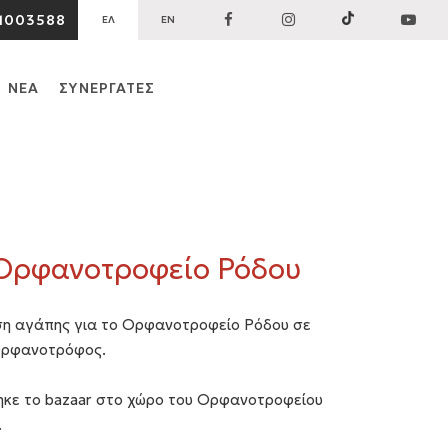
1003588
ΕΛ
EN
ΝΕΑ
ΣΥΝΕΡΓΑΤΕΣ
 Ορφανοτροφείο Ρόδου
άση αγάπης για το Ορφανοτροφείο Ρόδου σε
 Ορφανοτρόφος.
ηκε το bazaar στο χώρο του Ορφανοτροφείου
.