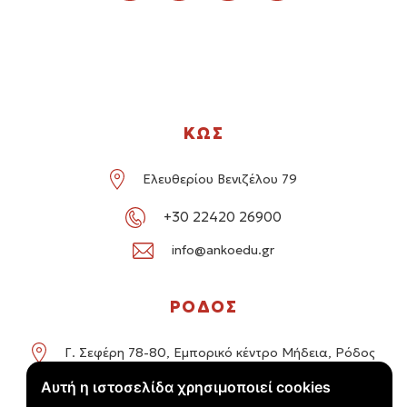
ΚΩΣ
Ελευθερίου Βενιζέλου 79
+30 22420 26900
info@ankoedu.gr
ΡΟΔΟΣ
Γ. Σεφέρη 78-80, Εμπορικό κέντρο Μήδεια, Ρόδος
Αυτή η ιστοσελίδα χρησιμοποιεί cookies
+30 22414 01016 / +30 22410 62488