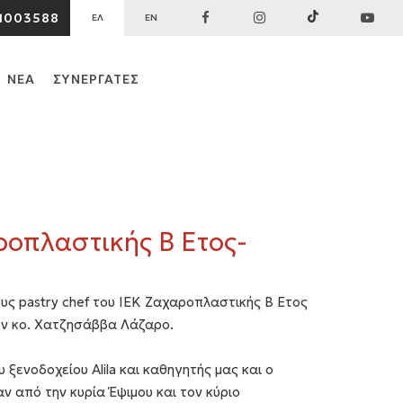
1003588
ΕΛ
EN
ΝΕΑ
ΣΥΝΕΡΓΑΤΕΣ
ροπλαστικής Β Ετος-
υς pastry chef του ΙΕΚ Ζαχαροπλαστικής Β Ετος
ν κο. Χατζησάββα Λάζαρο.
 ξενοδοχείου Αlila και καθηγητής μας και ο
 από την κυρία Έψιμου και τον κύριο