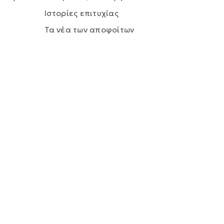
Ιστορίες επιτυχίας
Τα νέα των αποφοίτων