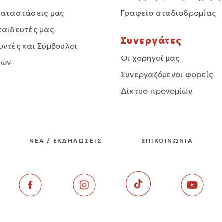
καταστάσεις μας
Γραφείο σταδιοδρομίας
παιδευτές μας
Συνεργάτες
υντές και Σύμβουλοι
Οι χορηγοί μας
δών
Συνεργαζόμενοι φορείς
Δίκτυο προνομίων
ΝΕΑ / ΕΚΔΗΛΩΣΕΙΣ
ΕΠΙΚΟΙΝΩΝΙΑ