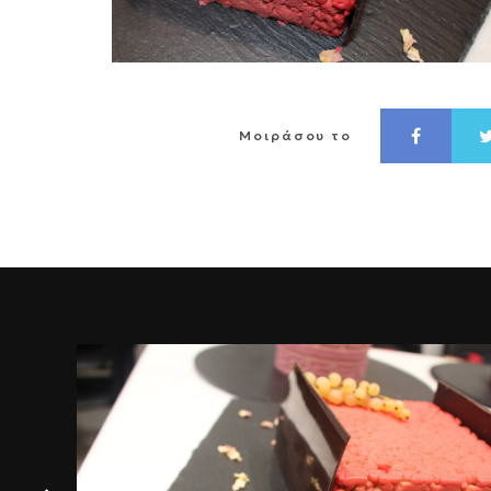
Μοιράσου το