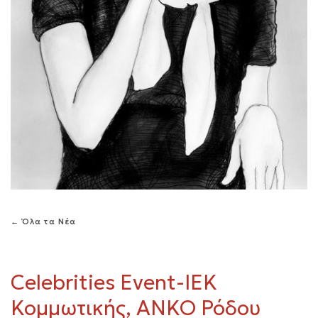
← Όλα τα Νέα
Celebrities Event-ΙΕΚ
Κομμωτικής, ANKO Ρόδου