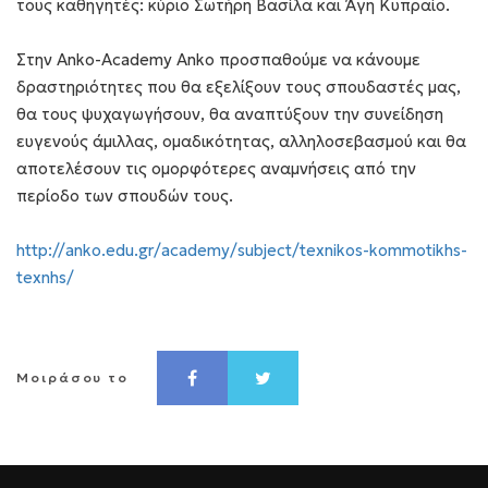
τους καθηγητές: κύριο Σωτήρη Βασίλα και Άγη Κυπραίο.
Στην Anko-Academy Anko προσπαθούμε να κάνουμε
δραστηριότητες που θα εξελίξουν τους σπουδαστές μας,
θα τους ψυχαγωγήσουν, θα αναπτύξουν την συνείδηση
ευγενούς άμιλλας, ομαδικότητας, αλληλοσεβασμού και θα
αποτελέσουν τις ομορφότερες αναμνήσεις από την
περίοδο των σπουδών τους.
http://anko.edu.gr/academy/subject/texnikos-kommotikhs-
texnhs/
Μοιράσου το