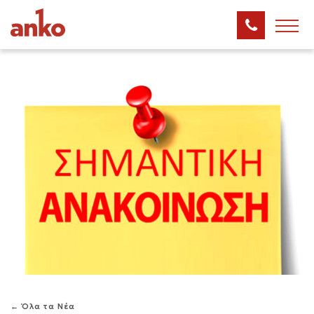
← Όλα τα Νέα