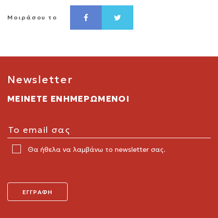
Μοιράσου το
Newsletter
ΜΕΙΝΕΤΕ ΕΝΗΜΕΡΩΜΕΝΟΙ
Θα ήθελα να λαμβάνω το newsletter σας.