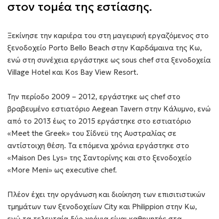
στον τομέα της εστίασης.
Ξεκίνησε την καριέρα του στη μαγειρική εργαζόμενος στο
ξενοδοχείο Porto Bello Beach στην Καρδάμαινα της Κω,
ενώ στη συνέχεια εργάστηκε ως sous chef στα ξενοδοχεία
Village Hotel και Kos Bay View Resort.
Την περίοδο 2009 – 2012, εργάστηκε ως chef στο
βραβευμένο εστιατόριο Aegean Tavern στην Κάλυμνο, ενώ
από το 2013 έως το 2015 εργάστηκε στο εστιατόριο
«Meet the Greek» του Σίδνεϋ της Αυστραλίας σε
αντίστοιχη θέση. Τα επόμενα χρόνια εργάστηκε στο
«Maison Des Lys» της Σαντορίνης και στο ξενοδοχείο
«More Meni» ως executive chef.
Πλέον έχει την οργάνωση και διοίκηση των επισιτιστικών
τμημάτων των ξενοδοχείων City και Philippion στην Κω,
ενώ τα τελευταία δύο χρόνια είναι καθηγητής στα