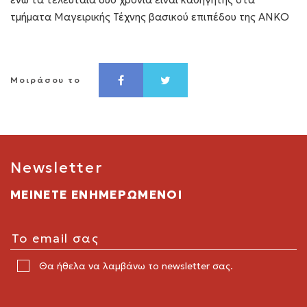
τμήματα Μαγειρικής Τέχνης βασικού επιπέδου της ΑΝΚΟ
Μοιράσου το
Newsletter
ΜΕΙΝΕΤΕ ΕΝΗΜΕΡΩΜΕΝΟΙ
Θα ήθελα να λαμβάνω το newsletter σας.