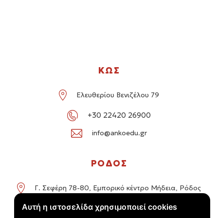
ΚΩΣ
Ελευθερίου Βενιζέλου 79
+30 22420 26900
info@ankoedu.gr
ΡΟΔΟΣ
Γ. Σεφέρη 78-80, Εμπορικό κέντρο Μήδεια, Ρόδος
Αυτή η ιστοσελίδα χρησιμοποιεί cookies
+30 22414 01016 / +30 22410 62488