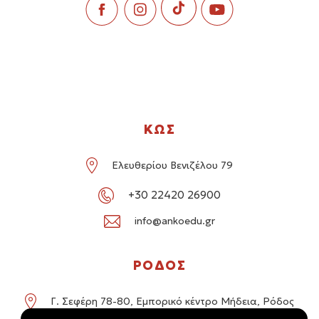
ΚΩΣ
Ελευθερίου Βενιζέλου 79
+30 22420 26900
info@ankoedu.gr
ΡΟΔΟΣ
Γ. Σεφέρη 78-80, Εμπορικό κέντρο Μήδεια, Ρόδος